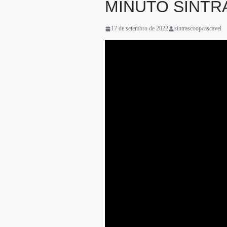
MINUTO SINTRA
17 de setembro de 2022
sintrascoopcascavel