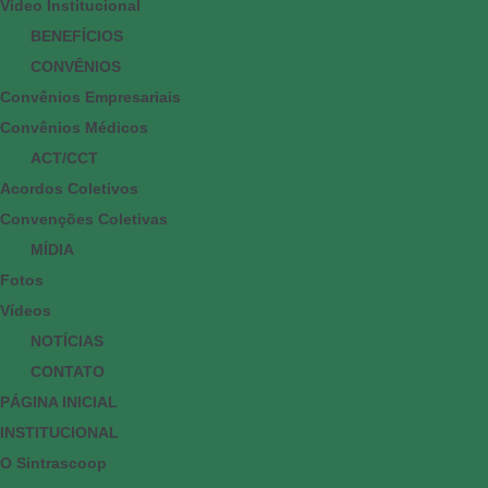
Vídeo Institucional
BENEFÍCIOS
CONVÊNIOS
Convênios Empresariais
Convênios Médicos
ACT/CCT
Acordos Coletivos
Convenções Coletivas
MÍDIA
Fotos
Vídeos
NOTÍCIAS
CONTATO
PÁGINA INICIAL
INSTITUCIONAL
O Sintrascoop