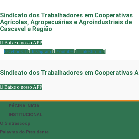
Sindicato dos Trabalhadores em Cooperativas
Agrícolas, Agropecuárias e Agroindustriais de
Cascavel e Região
Baixe o nosso APP
Facebook-f
Instagram
Youtube
Linkedin-in
Sindicato dos Trabalhadores em Cooperativas Ag
Baixe o nosso APP
PÁGINA INICIAL
INSTITUCIONAL
O Sintrascoop
Palavras do Presidente