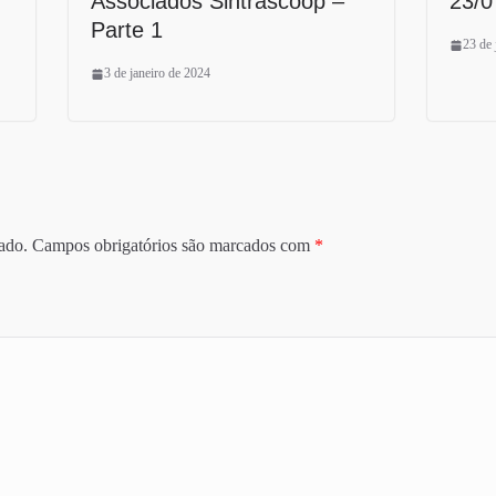
Associados Sintrascoop –
23/0
Parte 1
23 de 
3 de janeiro de 2024
ado.
Campos obrigatórios são marcados com
*