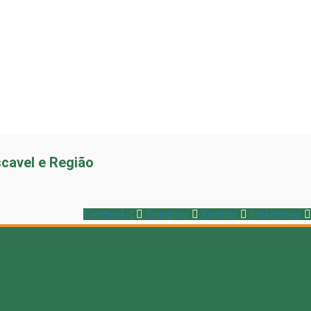
scavel e Região
Facebook-f
Instagram
Youtube
Linkedin-in