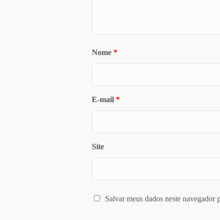
Nome
*
E-mail
*
Site
Salvar meus dados neste navegador p