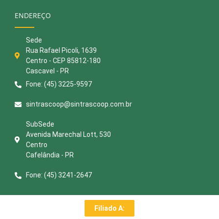
ENDEREÇO
Sede
Rua Rafael Picoli, 1639
Centro - CEP 85812-180
Cascavel - PR
Fone: (45) 3225-9597
sintrascoop@sintrascoop.com.br
SubSede
Avenida Marechal Lott, 530
Centro
Cafelândia - PR
Fone: (45) 3241-2647
Filiado A: