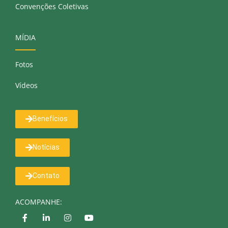
Convenções Coletivas
MÍDIA
Fotos
Vídeos
Benefícios
Notícias
Contato
ACOMPANHE: