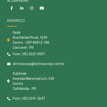
ACOMPANHE:
ENDEREÇO
Sede
Rua Rafael Picoli, 1639
Centro - CEP 85812-180
Cascavel - PR
Fone: (45) 3225-9597
sintrascoop@sintrascoop.com.br
SubSede
Avenida Marechal Lott, 530
Centro
Cafelândia - PR
Fone: (45) 3241-2647