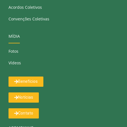
Acordos Coletivos
Convenções Coletivas
MÍDIA
Fotos
Vídeos
Benefícios
Notícias
Contato