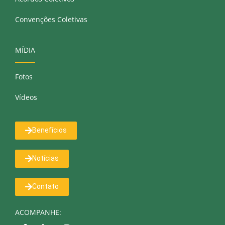
Convenções Coletivas
MÍDIA
Fotos
Vídeos
Benefícios
Notícias
Contato
ACOMPANHE: