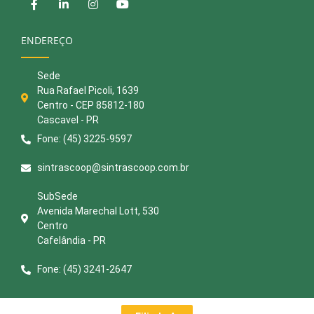
ENDEREÇO
Sede
Rua Rafael Picoli, 1639
Centro - CEP 85812-180
Cascavel - PR
Fone: (45) 3225-9597
sintrascoop@sintrascoop.com.br
SubSede
Avenida Marechal Lott, 530
Centro
Cafelândia - PR
Fone: (45) 3241-2647