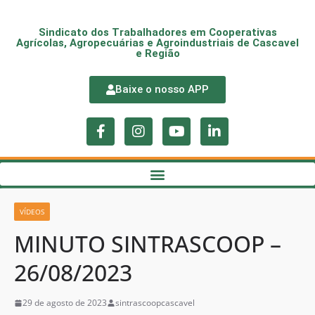
Sindicato dos Trabalhadores em Cooperativas
Agrícolas, Agropecuárias e Agroindustriais de Cascavel
e Região
Baixe o nosso APP
VÍDEOS
MINUTO SINTRASCOOP –
26/08/2023
29 de agosto de 2023
sintrascoopcascavel