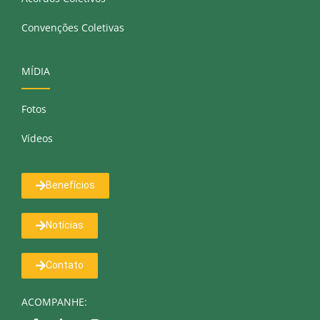
Convenções Coletivas
MÍDIA
Fotos
Vídeos
Benefícios
Notícias
Contato
ACOMPANHE: