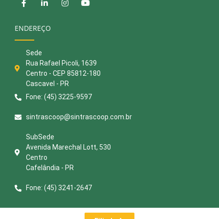
ENDEREÇO
Sede
Rua Rafael Picoli, 1639
Centro - CEP 85812-180
Cascavel - PR
Fone: (45) 3225-9597
sintrascoop@sintrascoop.com.br
SubSede
Avenida Marechal Lott, 530
Centro
Cafelândia - PR
Fone: (45) 3241-2647