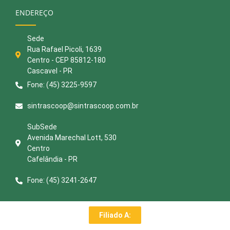
ENDEREÇO
Sede
Rua Rafael Picoli, 1639
Centro - CEP 85812-180
Cascavel - PR
Fone: (45) 3225-9597
sintrascoop@sintrascoop.com.br
SubSede
Avenida Marechal Lott, 530
Centro
Cafelândia - PR
Fone: (45) 3241-2647
Filiado A: