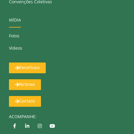
Convenções Coletivas
MÍDIA
Fotos
Vídeos
Benefícios
Notícias
Contato
ACOMPANHE: