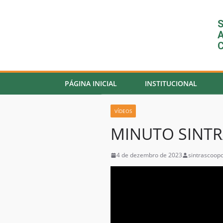
S
A
C
PÁGINA INICIAL
INSTITUCIONAL
VÍDEOS
MINUTO SINTR
4 de dezembro de 2023
sintrascoop