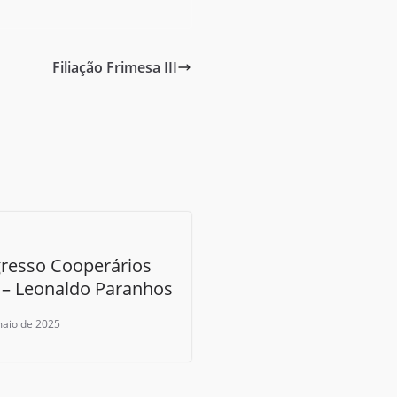
Filiação Frimesa III
resso Cooperários
 – Leonaldo Paranhos
maio de 2025