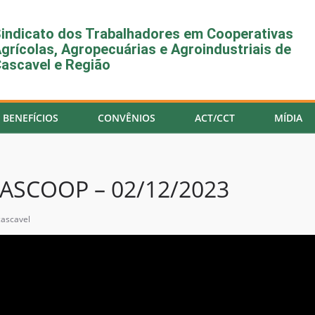
indicato dos Trabalhadores em Cooperativas
grícolas, Agropecuárias e Agroindustriais de
ascavel e Região
BENEFÍCIOS
CONVÊNIOS
ACT/CCT
MÍDIA
ASCOOP – 02/12/2023
cascavel