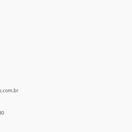
p.com.br
30