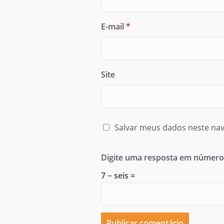
E-mail
*
Site
Salvar meus dados neste nav
Digite uma resposta em número
7 − seis =