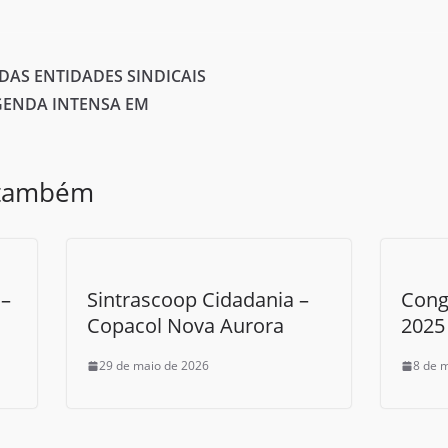
AS ENTIDADES SINDICAIS
GENDA INTENSA EM
 também
–
Sintrascoop Cidadania –
Cong
Copacol Nova Aurora
2025
29 de maio de 2026
8 de 