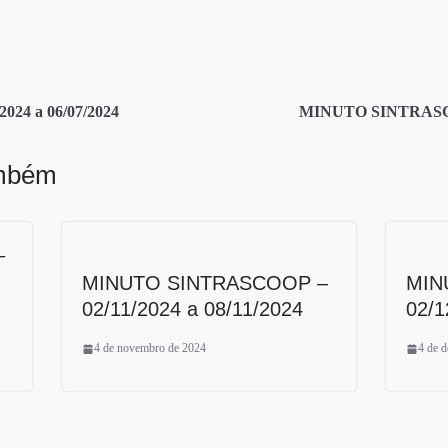
24 a 06/07/2024
MINUTO SINTRASCOO
ambém
–
MINUTO SINTRASCOOP –
MIN
02/11/2024 a 08/11/2024
02/1
4 de novembro de 2024
4 de 