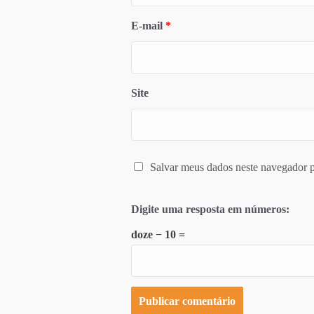
E-mail
*
Site
Salvar meus dados neste navegador p
Digite uma resposta em números:
doze − 10 =