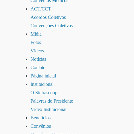
Convênios Médicos
ACT/CCT
Acordos Coletivos
Convenções Coletivas
Mídia
Fotos
Vídeos
Notícias
Contato
Página inicial
Institucional
O Sintrascoop
Palavras do Presidente
Vídeo Institucional
Benefícios
Convênios