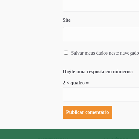
Site
Salvar meus dados neste navegado
Digite uma resposta em números:
2 × quatro =