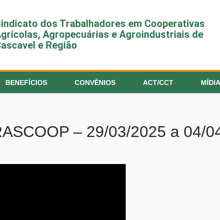
indicato dos Trabalhadores em Cooperativas
grícolas, Agropecuárias e Agroindustriais de
ascavel e Região
BENEFÍCIOS
CONVÊNIOS
ACT/CCT
MÍDI
SCOOP – 29/03/2025 a 04/0