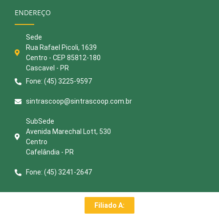
ENDEREÇO
Sede
Rua Rafael Picoli, 1639
Centro - CEP 85812-180
Cascavel - PR
Fone: (45) 3225-9597
sintrascoop@sintrascoop.com.br
SubSede
Avenida Marechal Lott, 530
Centro
Cafelândia - PR
Fone: (45) 3241-2647
Filiado A: