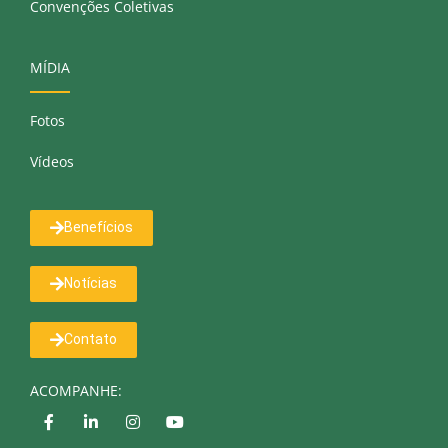
Convenções Coletivas
MÍDIA
Fotos
Vídeos
Benefícios
Notícias
Contato
ACOMPANHE: