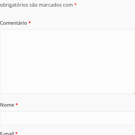
obrigatórios são marcados com
*
Comentário
*
Nome
*
E-mail
*