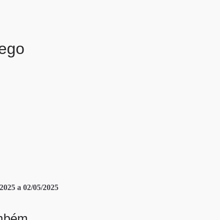
uego
25 a 02/05/2025
ambém