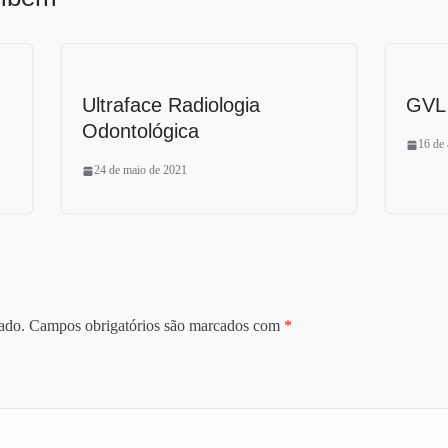
Ultraface Radiologia
GVL
Odontológica
16 de 
24 de maio de 2021
ado.
Campos obrigatórios são marcados com
*