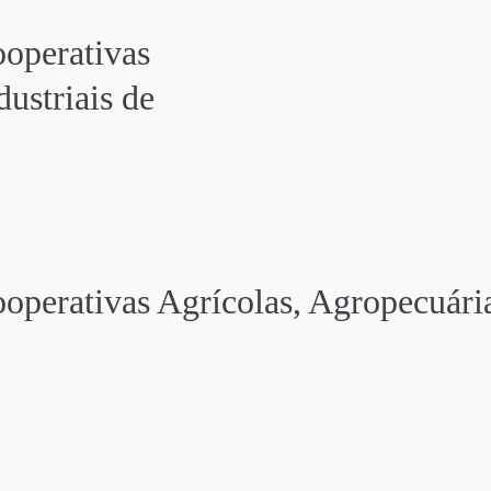
ooperativas
ustriais de
operativas Agrícolas, Agropecuária