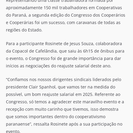
Representando uma classe trabalhadora formada por
aproximadamente 150 mil trabalhadores em Cooperativas
do Paraná, a segunda edição do Congresso dos Cooperários
e Cooperárias foi um sucesso, com caravanas de todas as
regiões do Estado.
Para a participante Rosinete de Jesus Souza, colaboradora
da Copacol de Cafelândia, que saiu às 6h15 de ônibus para
o evento, o Congresso foi de grande importância para dar
inícios as negociações do reajuste salarial deste ano.
“Confiamos nos nossos dirigentes sindicais liderados pelo
presidente Clair Spanhol, que vamos ter na medida do
possível, um bom reajuste salarial em 2025. Referente ao
Congresso, só temos a agradecer este maravilho evento e a
recepção com muito carinho que tivemos, isso demostra
que somos importantes dentro do cooperativismo
paranaense”, ressalta Rosinete após a sua participação no
evento.