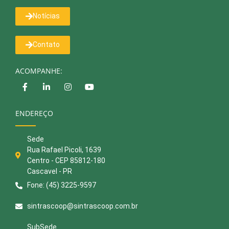
Notícias
Contato
ACOMPANHE:
ENDEREÇO
Sede
Rua Rafael Picoli, 1639
Centro - CEP 85812-180
Cascavel - PR
Fone: (45) 3225-9597
sintrascoop@sintrascoop.com.br
SubSede