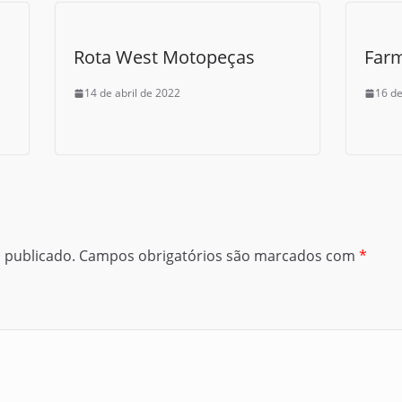
Rota West Motopeças
Far
14 de abril de 2022
16 de
 publicado.
Campos obrigatórios são marcados com
*