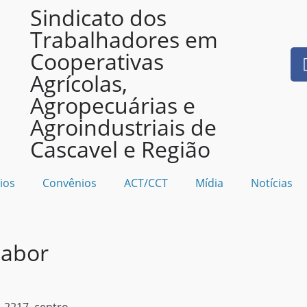
Sindicato dos
Trabalhadores em
Cooperativas
Agrícolas,
Agropecuárias e
Agroindustriais de
Cascavel e Região
ios
Convênios
ACT/CCT
Mídia
Notícias
labor