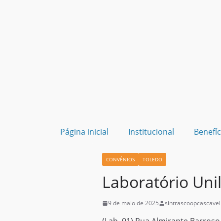
Página inicial
Institucional
Benefíc
CONVÊNIOS
TOLEDO
Laboratório Uni
9 de maio de 2025
sintrascoopcascavel