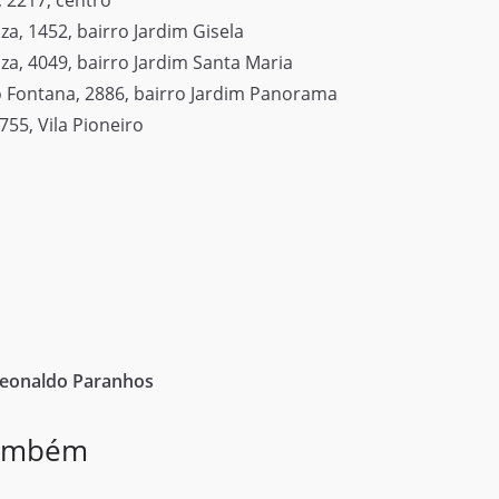
, 2217, centro
za, 1452, bairro Jardim Gisela
za, 4049, bairro Jardim Santa Maria
io Fontana, 2886, bairro Jardim Panorama
755, Vila Pioneiro
Leonaldo Paranhos
também