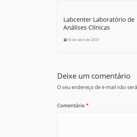
k
r
Labcenter Laboratório de
Análises Clínicas
16 de abril de 2021
Deixe um comentário
O seu endereço de e-mail não será
Comentário
*