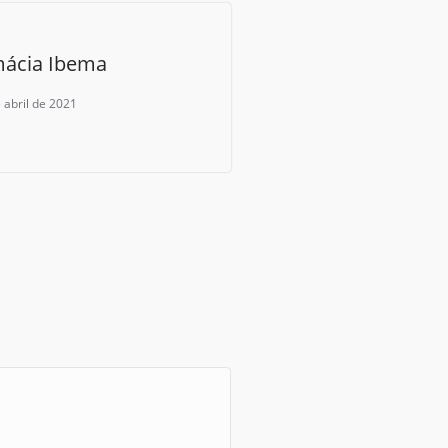
mácia Ibema
 abril de 2021