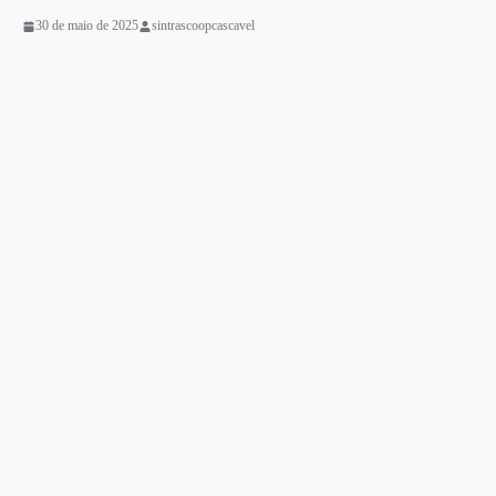
30 de maio de 2025
sintrascoopcascavel