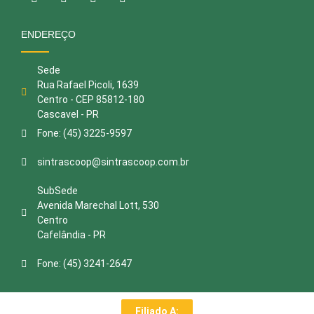
ENDEREÇO
Sede
Rua Rafael Picoli, 1639
Centro - CEP 85812-180
Cascavel - PR
Fone: (45) 3225-9597
sintrascoop@sintrascoop.com.br
SubSede
Avenida Marechal Lott, 530
Centro
Cafelândia - PR
Fone: (45) 3241-2647
Filiado A: