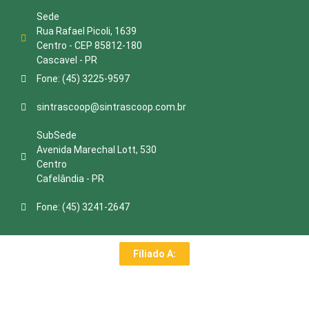
Sede
Rua Rafael Picoli, 1639
Centro - CEP 85812-180
Cascavel - PR
Fone: (45) 3225-9597
sintrascoop@sintrascoop.com.br
SubSede
Avenida Marechal Lott, 530
Centro
Cafelândia - PR
Fone: (45) 3241-2647
Filiado A: