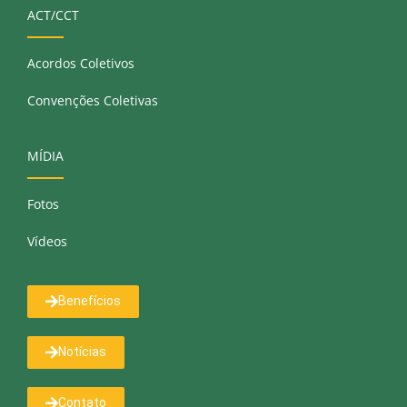
ACT/CCT
Acordos Coletivos
Convenções Coletivas
MÍDIA
Fotos
Vídeos
Benefícios
Notícias
Contato