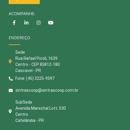
ACOMPANHE:
ENDEREÇO
Sede
Rua Rafael Picoli, 1639
Centro - CEP 85812-180
Cascavel - PR
Fone: (45) 3225-9597
sintrascoop@sintrascoop.com.br
SubSede
Avenida Marechal Lott, 530
Centro
Cafelândia - PR