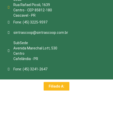
Rua Rafael Picoli, 1639
Centro - CEP 85812-180
Cascavel - PR
Fone: (45) 3225-9597
sintrascoop@sintrascoop.com.br
SubSede
Avenida Marechal Lott, 530
Centro
Cafelândia - PR
Fone: (45) 3241-2647
Filiado A: