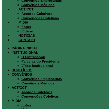
Convênios Empresariais
Convênios Médicos
ACT/CCT
Acordos Coletivos
Convenções Coletivas
MÍDIA
Fotos
Vídeos
NOTÍCIAS
CONTATO
PÁGINA INICIAL
INSTITUCIONAL
O Sintrascoop
Palavras do Presidente
Vídeo Institucional
BENEFÍCIOS
CONVÊNIOS
Convênios Empresariais
Convênios Médicos
ACT/CCT
Acordos Coletivos
Convenções Coletivas
MÍDIA
Fotos