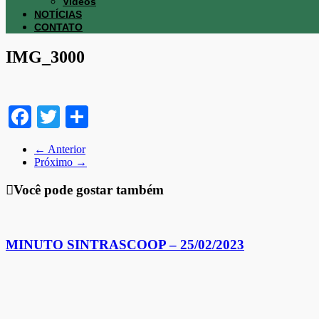
Vídeos
NOTÍCIAS
CONTATO
IMG_3000
Facebook
Twitter
Share
← Anterior
Próximo →
Você pode gostar também
MINUTO SINTRASCOOP – 25/02/2023