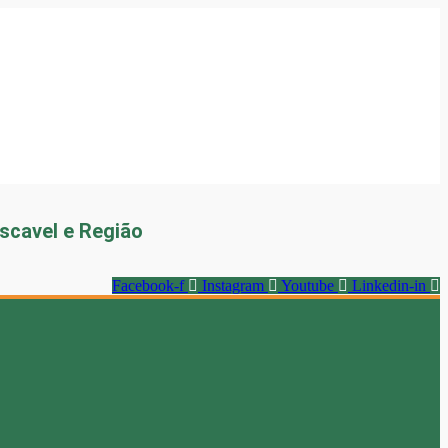
scavel e Região
Facebook-f
Instagram
Youtube
Linkedin-in