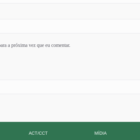
ara a próxima vez que eu comentar.
ACT/CCT
MÍDIA