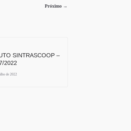
Próximo →
UTO SINTRASCOOP –
7/2022
ulho de 2022