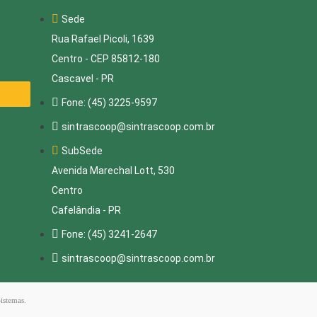
Sede
Rua Rafael Picoli, 1639
Centro - CEP 85812-180
Cascavel - PR
Fone: (45) 3225-9597
sintrascoop@sintrascoop.com.br
SubSede
Avenida Marechal Lott, 530
Centro
Cafelândia - PR
Fone: (45) 3241-2647
sintrascoop@sintrascoop.com.br
Sistemas
.