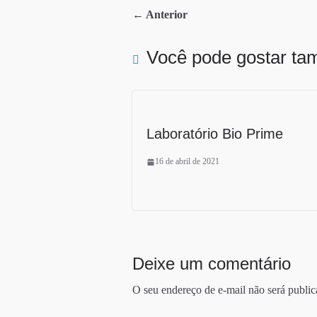
ok
r
← Anterior
Você pode gostar t
Laboratório Bio Prime
16 de abril de 2021
Deixe um comentário
O seu endereço de e-mail não será public