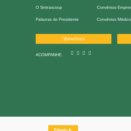
O Sintrascoop
Convênios Empres
Palavras do Presidente
Convênios Médico
Benefícios
ACOMPANHE:
Filiado A: