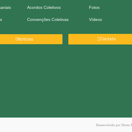
ariais
Acordos Coletivos
Fotos
s
Convenções Coletivas
Vídeos
Contato
Notícias
Desenvolvido por
Direta 