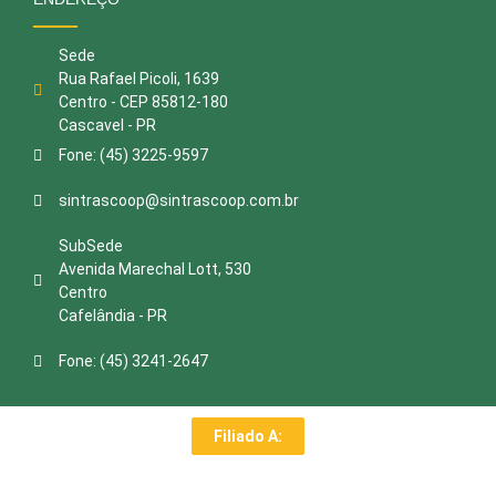
Sede
Rua Rafael Picoli, 1639
Centro - CEP 85812-180
Cascavel - PR
Fone: (45) 3225-9597
sintrascoop@sintrascoop.com.br
SubSede
Avenida Marechal Lott, 530
Centro
Cafelândia - PR
Fone: (45) 3241-2647
Filiado A: