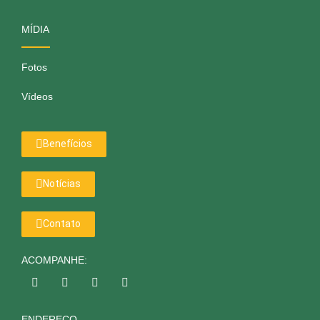
MÍDIA
Fotos
Vídeos
Benefícios
Notícias
Contato
ACOMPANHE:
ENDEREÇO