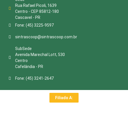
Rua Rafael Picoli, 1639
Centro - CEP 85812-180
Cascavel - PR
Fone: (45) 3225-9597
sintrascoop@sintrascoop.com.br
SubSede
Avenida Marechal Lott, 530
Centro
Cafelândia - PR
Fone: (45) 3241-2647
Filiado A: