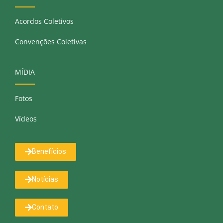
Acordos Coletivos
Convenções Coletivas
MÍDIA
Fotos
Vídeos
Benefícios
Notícias
Contato