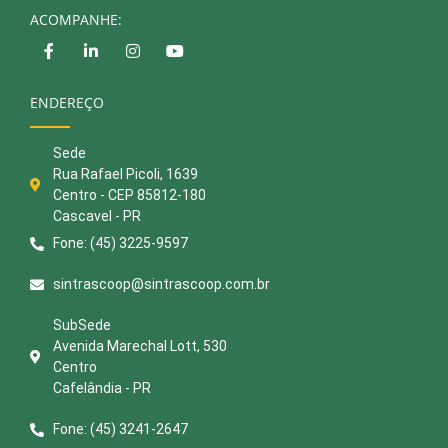
ACOMPANHE:
ENDEREÇO
Sede
Rua Rafael Picoli, 1639
Centro - CEP 85812-180
Cascavel - PR
Fone: (45) 3225-9597
sintrascoop@sintrascoop.com.br
SubSede
Avenida Marechal Lott, 530
Centro
Cafelândia - PR
Fone: (45) 3241-2647