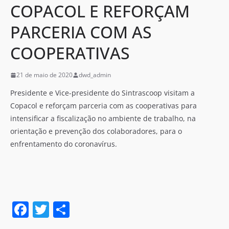
COPACOL E REFORÇAM
PARCERIA COM AS
COOPERATIVAS
21 de maio de 2020
dwd_admin
Presidente e Vice-presidente do Sintrascoop visitam a
Copacol e reforçam parceria com as cooperativas para
intensificar a fiscalização no ambiente de trabalho, na
orientação e prevenção dos colaboradores, para o
enfrentamento do coronavírus.
F
T
S
a
w
h