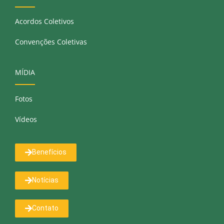
Acordos Coletivos
Convenções Coletivas
MÍDIA
Fotos
Vídeos
Benefícios
Notícias
Contato