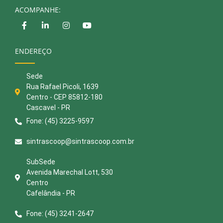
ACOMPANHE:
ENDEREÇO
Sede
Rua Rafael Picoli, 1639
Centro - CEP 85812-180
Cascavel - PR
Fone: (45) 3225-9597
sintrascoop@sintrascoop.com.br
SubSede
Avenida Marechal Lott, 530
Centro
Cafelândia - PR
Fone: (45) 3241-2647