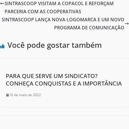
b
SINTRASCOOP VISITAM A COPACOL E REFORÇAM
o
PARCERIA COM AS COOPERATIVAS
o
SINTRASCOOP LANÇA NOVA LOGOMARCA E UM NOVO
PROGRAMA DE COMUNICAÇÃO
k
Você pode gostar também
PARA QUE SERVE UM SINDICATO?
CONHEÇA CONQUISTAS E A IMPORTÂNCIA
16 de maio de 2022