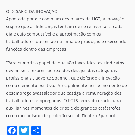
O DESAFIO DA INOVAÇÃO
Apontada por ele como um dos pilares da UGT, a inovação
sugere que as lideranças tenham de se reinventar a cada
dia e cujo combustível é a aproximação com os
trabalhadores que estão na linha de produção e exercendo
funções dentro das empresas.
“Para cumprir o papel de que são investidos, os sindicatos
devem ser a expressão real dos desejos das categorias
profissionais”, adverte Spanhol, que defende a inovação
como elemento positivo. Principalmente nesse momento de
desemprego avassalador que castiga a remuneração dos
trabalhadores empregados. O FGTS tem sido usado para
auxiliar nos momentos de crise e de grandes catástrofes
como mecanismo de proteção social. Finaliza Spanhol.
F
T
S