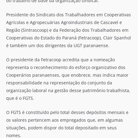
do trabalho de base da organização sindical.
Presidente do Sindicato dos Trabalhadores em Cooperativas
Agrícolas e Agropecuárias Agroindustriais de Cascavel e
Região (Sintrascoop) e da Federação dos Trabalhadores em
Cooperativas do Estado do Paraná (Fetracoop), Clair Spanhol
é também um dos dirigentes da UGT paranaense.
O presidente da Fetracoop acredita que a nomeação
representa o reconhecimento do esforço organizativo dos
Cooperários paranaenses, que enobrece, mas indica maior
responsabilidade na representação do conjunto da
organização laboral na gestão desse patrimônio trabalhista,
que é o FGTS.
O FGTS é constituído pelo total desses depósitos mensais e
os valores pertencem aos empregados que, em algumas
situações, podem dispor do total depositado em seus
nomes.