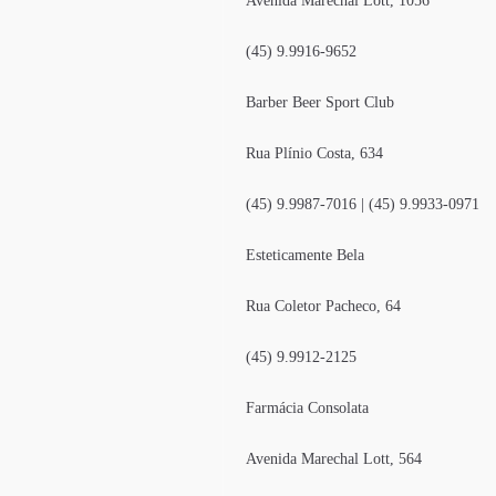
Avenida Marechal Lott, 1056
(45) 9.9916-9652
Barber Beer Sport Club
Rua Plínio Costa, 634
(45) 9.9987-7016 | (45) 9.9933-0971
Esteticamente Bela
Rua Coletor Pacheco, 64
(45) 9.9912-2125
Farmácia Consolata
Avenida Marechal Lott, 564