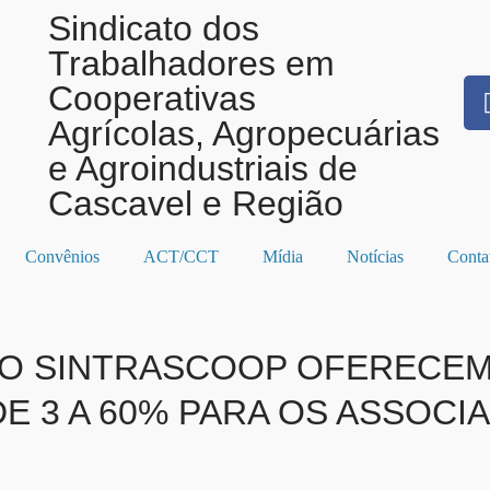
Sindicato dos
Trabalhadores em
Cooperativas
Agrícolas, Agropecuárias
e Agroindustriais de
Cascavel e Região
Convênios
ACT/CCT
Mídia
Notícias
Conta
O SINTRASCOOP OFERECE
E 3 A 60% PARA OS ASSOCI