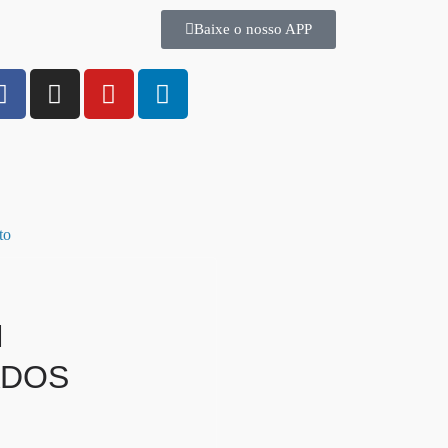
Baixe o nosso APP
to
M
ADOS