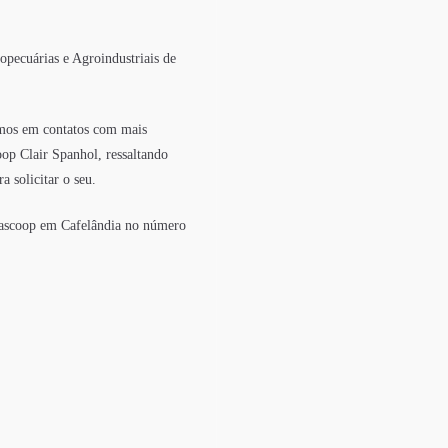
pecuárias e Agroindustriais de
amos em contatos com mais
oop Clair Spanhol, ressaltando
 solicitar o seu.
trascoop em Cafelândia no número