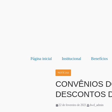
Página inicial
Institucional
Benefícios
NOTÍCIAS
CONVÊNIOS D
DESCONTOS D
22 de fevereiro de 2021
dwd_admin