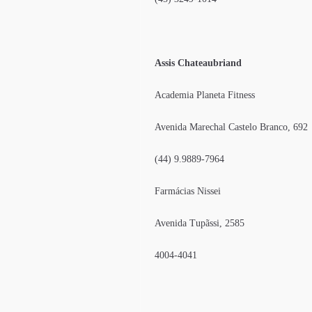
Assis Chateaubriand
Academia Planeta Fitness
Avenida Marechal Castelo Branco, 692
(44) 9.9889-7964
Farmácias Nissei
Avenida Tupãssi, 2585
4004-4041