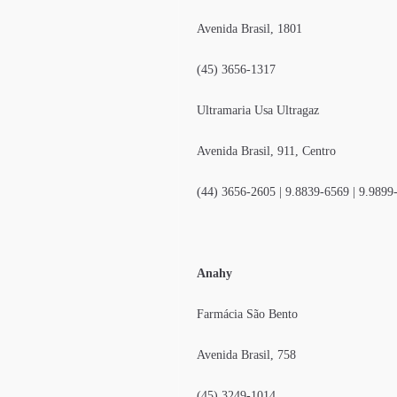
Avenida Brasil, 1801
(45) 3656-1317
Ultramaria Usa Ultragaz
Avenida Brasil, 911, Centro
(44) 3656-2605 | 9.8839-6569 | 9.9899
Anahy
Farmácia São Bento
Avenida Brasil, 758
(45) 3249-1014