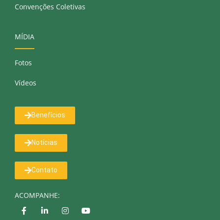
Convenções Coletivas
MÍDIA
Fotos
Vídeos
Benefícios
Notícias
Contato
ACOMPANHE: