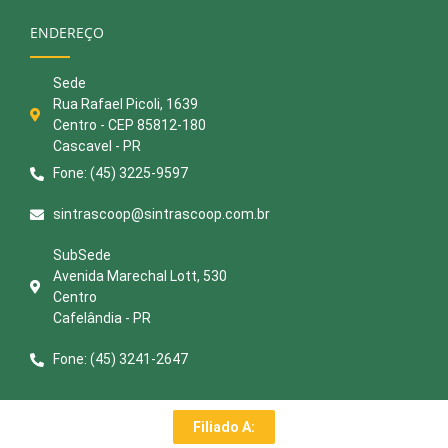
ENDEREÇO
Sede
Rua Rafael Picoli, 1639
Centro - CEP 85812-180
Cascavel - PR
Fone: (45) 3225-9597
sintrascoop@sintrascoop.com.br
SubSede
Avenida Marechal Lott, 530
Centro
Cafelândia - PR
Fone: (45) 3241-2647
Filiado A: