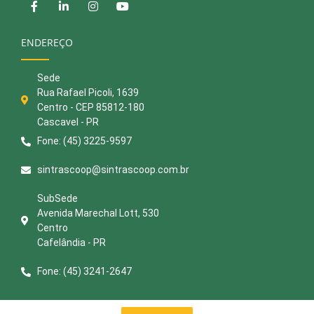
ENDEREÇO
Sede
Rua Rafael Picoli, 1639
Centro - CEP 85812-180
Cascavel - PR
Fone: (45) 3225-9597
sintrascoop@sintrascoop.com.br
SubSede
Avenida Marechal Lott, 530
Centro
Cafelândia - PR
Fone: (45) 3241-2647