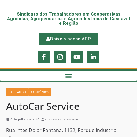
Sindicato dos Trabalhadores em Cooperativas
Agrícolas, Agropecuárias e Agroindustriais de Cascavel
e Região
Baixe o nosso APP
CAFELÂNDIA
CONVÊNIOS
AutoCar Service
2 de julho de 2021
sintrascoopcascavel
Rua Intes Dolar Fontana, 1132, Parque Industrial