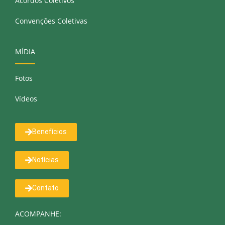
Acordos Coletivos
Convenções Coletivas
MÍDIA
Fotos
Vídeos
Benefícios
Notícias
Contato
ACOMPANHE: