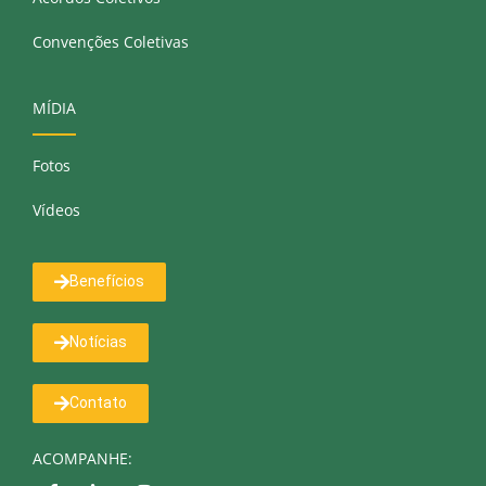
Convenções Coletivas
MÍDIA
Fotos
Vídeos
Benefícios
Notícias
Contato
ACOMPANHE: