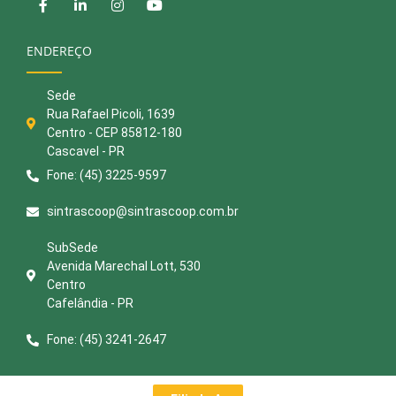
ENDEREÇO
Sede
Rua Rafael Picoli, 1639
Centro - CEP 85812-180
Cascavel - PR
Fone: (45) 3225-9597
sintrascoop@sintrascoop.com.br
SubSede
Avenida Marechal Lott, 530
Centro
Cafelândia - PR
Fone: (45) 3241-2647