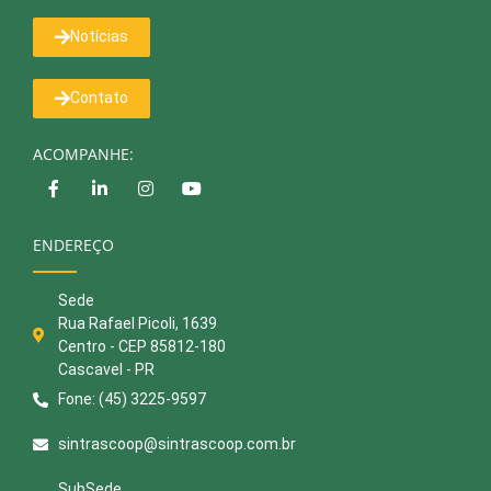
Notícias
Contato
ACOMPANHE:
ENDEREÇO
Sede
Rua Rafael Picoli, 1639
Centro - CEP 85812-180
Cascavel - PR
Fone: (45) 3225-9597
sintrascoop@sintrascoop.com.br
SubSede