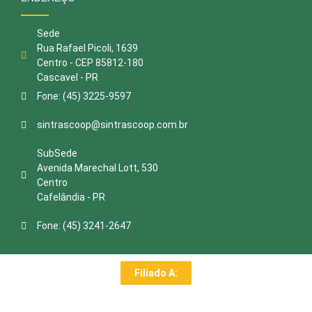
Sede
Rua Rafael Picoli, 1639
Centro - CEP 85812-180
Cascavel - PR
Fone: (45) 3225-9597
sintrascoop@sintrascoop.com.br
SubSede
Avenida Marechal Lott, 530
Centro
Cafelândia - PR
Fone: (45) 3241-2647
Filiado A: