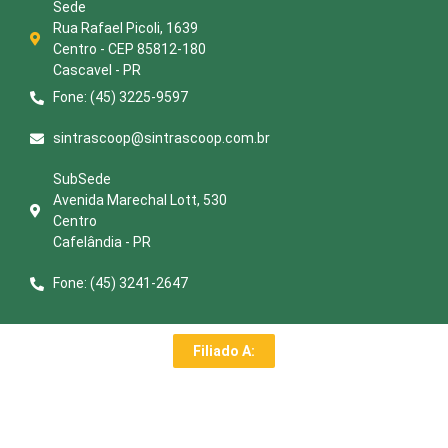
Sede
Rua Rafael Picoli, 1639
Centro - CEP 85812-180
Cascavel - PR
Fone: (45) 3225-9597
sintrascoop@sintrascoop.com.br
SubSede
Avenida Marechal Lott, 530
Centro
Cafelândia - PR
Fone: (45) 3241-2647
Filiado A: